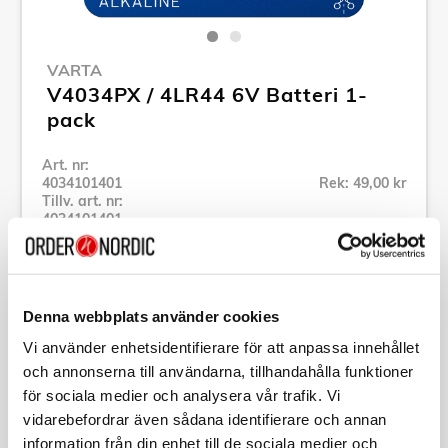
VARTA
V4034PX / 4LR44 6V Batteri 1-
pack
Art. nr:
4034101401
Rek: 49,00 kr
Tillv. art. nr:
4034101401
Se alla produkter inom Varta
Denna webbplats använder cookies
Specifikation
Vi använder enhetsidentifierare för att anpassa innehållet
och annonserna till användarna, tillhandahålla funktioner
Beskrivning
för sociala medier och analysera vår trafik. Vi
vidarebefordrar även sådana identifierare och annan
Art. nr:
4034101401
information från din enhet till de sociala medier och