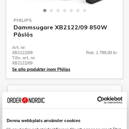
PHILIPS
Dammsugare XB2122/09 850W
Påslös
Art. nr:
XB2122/09
Rek: 1 799,00 kr
Tillv. art. nr:
XB2122/09
Se alla produkter inom Philips
Specifikation
Beskrivning
Denna webbplats använder cookies
Art. nr:
XB2122/09