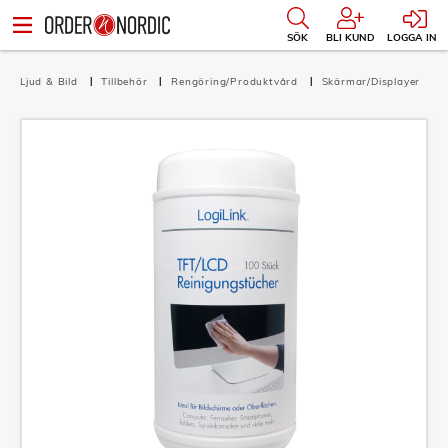
SÖK
BLI KUND
LOGGA IN
Ljud & Bild
Tillbehör
Rengöring/Produktvård
Skärmar/Displayer