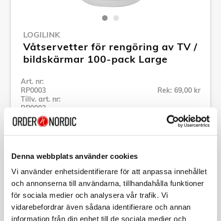
LOGILINK
Våtservetter för rengöring av TV /
bildskärmar 100-pack Large
Art. nr:
RP0003
Rek: 69,00 kr
Tillv. art. nr:
RP0003
Se alla produkter inom LogiLink
Denna webbplats använder cookies
Specifikation
Vi använder enhetsidentifierare för att anpassa innehållet
och annonserna till användarna, tillhandahålla funktioner
Beskrivning
för sociala medier och analysera vår trafik. Vi
vidarebefordrar även sådana identifierare och annan
Art. nr:
RP0003
information från din enhet till de sociala medier och