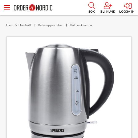
SÖK
BLI KUND
LOGGA IN
Hem & Hushåll
Köksapparater
Vattenkokare