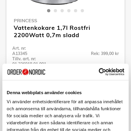
PRINCESS
Vattenkokare 1,7l Rostfri
2200Watt 0,7m sladd
Art. nr:
A13345
Rek: 399,00 kr
Tillv. art. nr:
01.236018.01.001
Se alla produkter inom Princess
Denna webbplats använder cookies
Specifikation
Vi använder enhetsidentifierare för att anpassa innehållet
och annonserna till användarna, tillhandahålla funktioner
Beskrivning
för sociala medier och analysera vår trafik. Vi
vidarebefordrar även sådana identifierare och annan
Art. nr:
A13345
information från din enhet till de sociala medier och