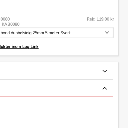
0080
Rek: 119,00 kr
r:
KAB0080
dukter inom LogiLink