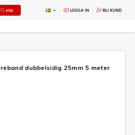
LOGGA IN
BLI KUND
SÖK
reband dubbelsidig 25mm 5 meter