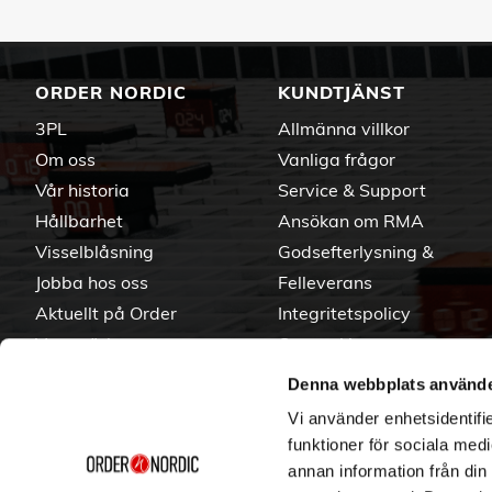
ORDER NORDIC
KUNDTJÄNST
3PL
Allmänna villkor
Om oss
Vanliga frågor
Vår historia
Service & Support
Hållbarhet
Ansökan om RMA
Visselblåsning
Godsefterlysning &
Jobba hos oss
Felleverans
Aktuellt på Order
Integritetspolicy
Varumärken
Om cookies
Denna webbplats använde
Vi använder enhetsidentifie
funktioner för sociala medi
annan information från din