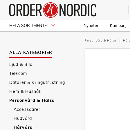
HELA SORTIMENTET
Nyheter
Kampanj
Personvård & Hälsa
Hår
ALLA KATEGORIER
Ljud & Bild
Telecom
Datorer & Kringutrustning
Hem & Hushåll
Personvård & Hälsa
Accessoarer
Hudvård
Hårvård