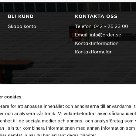
BLI KUND
KONTAKTA OSS
Skapa konto
Telefon:
042 - 25 23 00
Email:
info@order.se
Kontaktinformation
Kontaktformulär
r cookies
rare för att anpassa innehållet och annonserna till användarna, t
er och analysera vår trafik. Vi vidarebefordrar även sådana ident
 enhet till de sociala medier och annons- och analysföretag som 
 i sin tur kombinera informationen med annan information som
e har samlat in när du har använt deras tjänster.