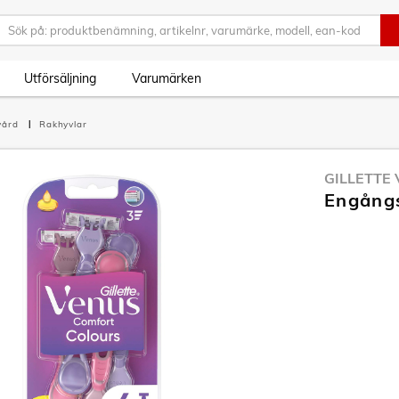
Utförsäljning
Varumärken
vård
Rakhyvlar
GILLETTE
Engångs