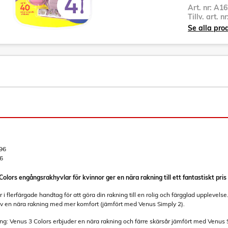
Art. nr:
A16
Tillv. art. n
Se alla pro
96
6
olors engångsrakhyvlar för kvinnor ger en nära rakning till ett fantastiskt pris
 flerfärgade handtag för att göra din rakning till en rolig och färgglad upplevel
t av en nära rakning med mer komfort (jämfört med Venus Simply 2).
g: Venus 3 Colors erbjuder en nära rakning och färre skärsår jämfört med Venus 