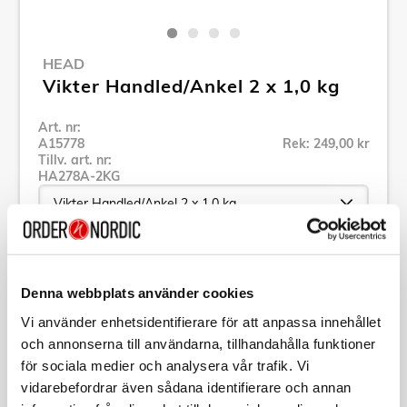
HEAD
Vikter Handled/Ankel 2 x 1,0 kg
Art. nr:
A15778
Rek: 249,00 kr
Tillv. art. nr:
HA278A-2KG
Se alla produkter inom HEAD
Denna webbplats använder cookies
Vi använder enhetsidentifierare för att anpassa innehållet
Specifikation
och annonserna till användarna, tillhandahålla funktioner
för sociala medier och analysera vår trafik. Vi
Beskrivning
vidarebefordrar även sådana identifierare och annan