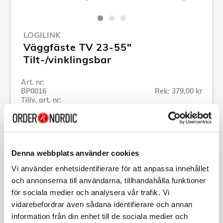
LOGILINK
Väggfäste TV 23-55"
Tilt-/vinklingsbar
Art. nr:
BP0016
Rek: 379,00 kr
Tillv. art. nr:
BP0016
Se alla produkter inom LogiLink
Denna webbplats använder cookies
Specifikation
Vi använder enhetsidentifierare för att anpassa innehållet
och annonserna till användarna, tillhandahålla funktioner
Beskrivning
för sociala medier och analysera vår trafik. Vi
vidarebefordrar även sådana identifierare och annan
information från din enhet till de sociala medier och
Art. nr:
BP0016