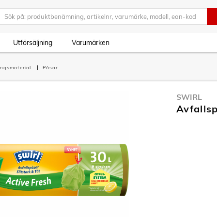
Utförsäljning
Varumärken
ingsmaterial
Påsar
SWIRL
Avfalls