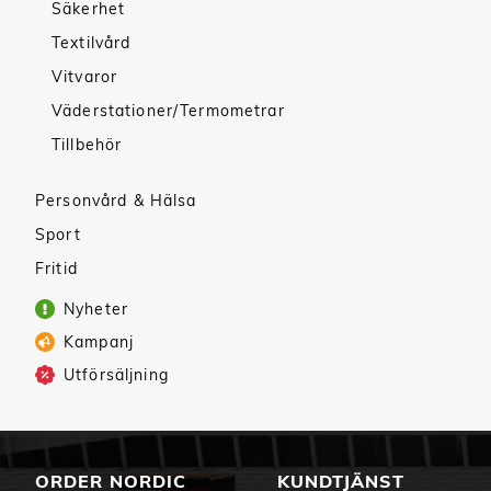
Säkerhet
Textilvård
Vitvaror
Väderstationer/Termometrar
Tillbehör
Personvård & Hälsa
Sport
Fritid
Nyheter
Kampanj
Utförsäljning
ORDER NORDIC
KUNDTJÄNST