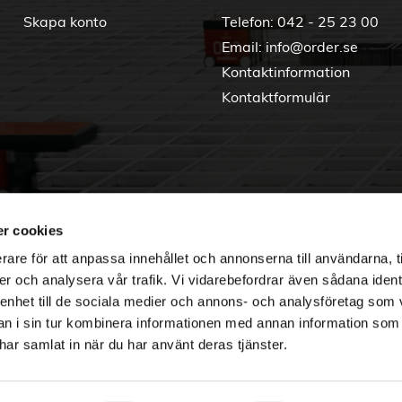
Skapa konto
Telefon:
042 - 25 23 00
Email:
info@order.se
Kontaktinformation
Kontaktformulär
r cookies
rare för att anpassa innehållet och annonserna till användarna, t
er och analysera vår trafik. Vi vidarebefordrar även sådana ident
 enhet till de sociala medier och annons- och analysföretag som 
 i sin tur kombinera informationen med annan information som
e har samlat in när du har använt deras tjänster.