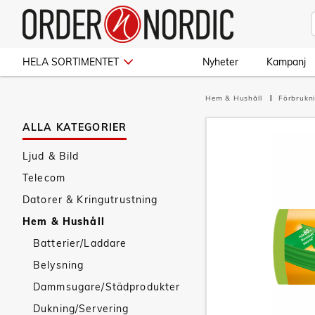
HELA SORTIMENTET
Nyheter
Kampanj
Hem & Hushåll
Förbrukn
ALLA KATEGORIER
Ljud & Bild
Telecom
Datorer & Kringutrustning
Hem & Hushåll
Batterier/Laddare
Belysning
Dammsugare/Städprodukter
Dukning/Servering