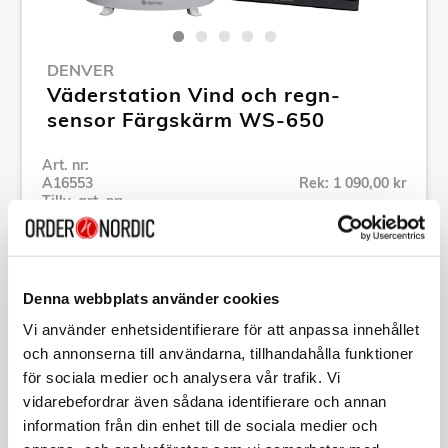
DENVER
Väderstation Vind och regn-
sensor Färgskärm WS-650
Art. nr:
A16553
Rek: 1 090,00 kr
Tillv. art. nr:
WS-650
Se alla produkter inom Denver
Denna webbplats använder cookies
Specifikation
Vi använder enhetsidentifierare för att anpassa innehållet
och annonserna till användarna, tillhandahålla funktioner
för sociala medier och analysera vår trafik. Vi
Beskrivning
vidarebefordrar även sådana identifierare och annan
information från din enhet till de sociala medier och
Art. nr:
A16553