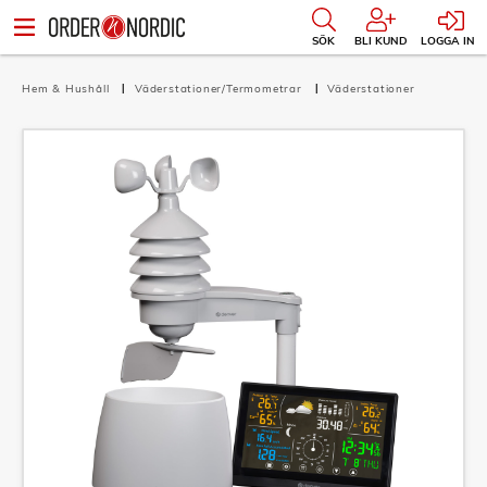
SÖK
BLI KUND
LOGGA IN
Hem & Hushåll
Väderstationer/Termometrar
Väderstationer