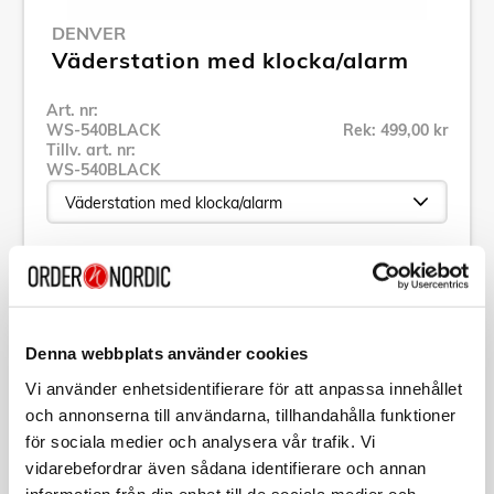
DENVER
Väderstation med klocka/alarm
Art. nr:
WS-540BLACK
Rek: 499,00 kr
Tillv. art. nr:
WS-540BLACK
Se alla produkter inom Denver
Specifikation
Denna webbplats använder cookies
Vi använder enhetsidentifierare för att anpassa innehållet
Beskrivning
och annonserna till användarna, tillhandahålla funktioner
för sociala medier och analysera vår trafik. Vi
vidarebefordrar även sådana identifierare och annan
Art. nr:
WS-540BLACK
information från din enhet till de sociala medier och