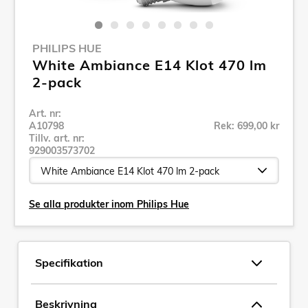
PHILIPS HUE
White Ambiance E14 Klot 470 lm
2-pack
Art. nr:
A10798
Rek: 699,00 kr
Tillv. art. nr:
929003573702
Se alla produkter inom Philips Hue
Specifikation
Beskrivning