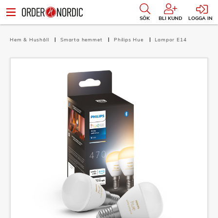
SÖK
BLI KUND
LOGGA IN
Hem & Hushåll
Smarta hemmet
Philips Hue
Lampor E14