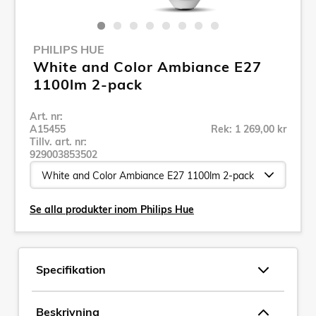
PHILIPS HUE
White and Color Ambiance E27
1100lm 2-pack
Art. nr:
A15455
Rek: 1 269,00 kr
Tillv. art. nr:
929003853502
Se alla produkter inom Philips Hue
Specifikation
Beskrivning