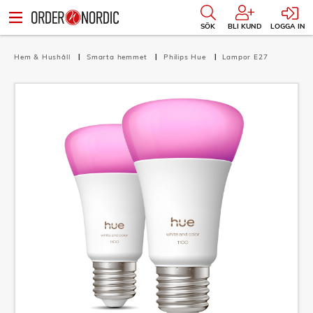
SÖK
BLI KUND
LOGGA IN
Hem & Hushåll
Smarta hemmet
Philips Hue
Lampor E27