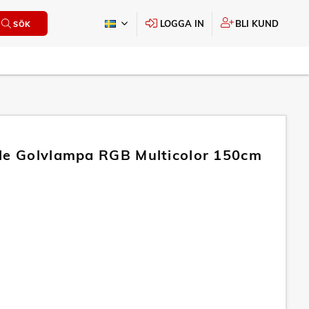
LOGGA IN
BLI KUND
SÖK
le Golvlampa RGB Multicolor 150cm