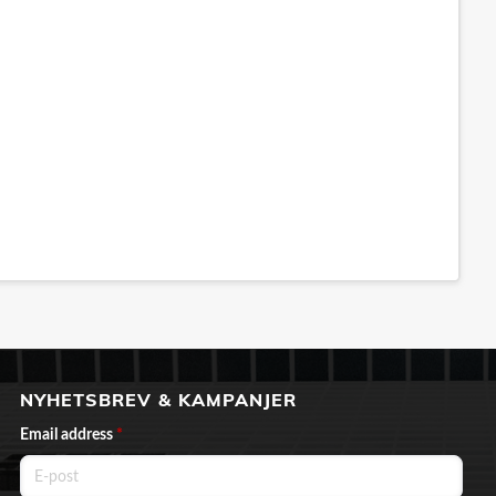
NYHETSBREV & KAMPANJER
Email address
*