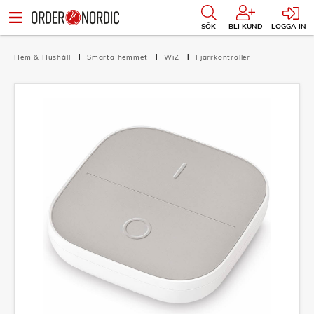
SÖK
BLI KUND
LOGGA IN
Hem & Hushåll
Smarta hemmet
WiZ
Fjärrkontroller