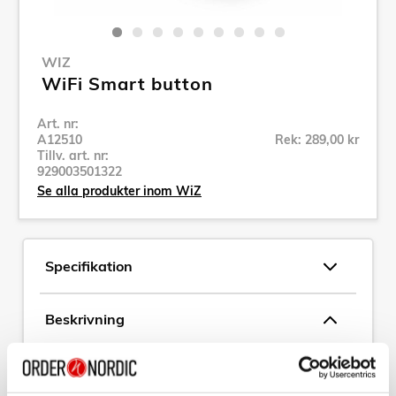
WIZ
WiFi Smart button
Art. nr:
A12510
Rek: 289,00 kr
Tillv. art. nr:
929003501322
Se alla produkter inom WiZ
Specifikation
Beskrivning
Art. nr:
A12510
Tillv. art. nr: