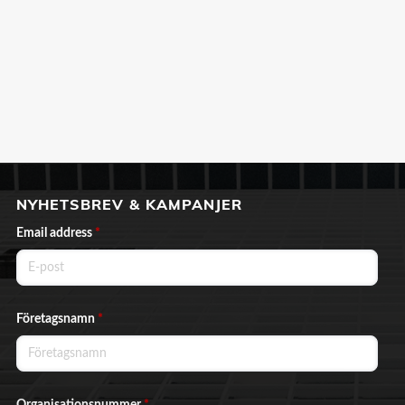
NYHETSBREV & KAMPANJER
Email address
*
Företagsnamn
*