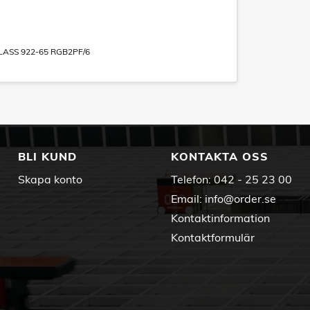
LASS 922-65 RGB2PF/6
BLI KUND
KONTAKTA OSS
Skapa konto
Telefon:
042 - 25 23 00
Email:
info@order.se
Kontaktinformation
Kontaktformulär