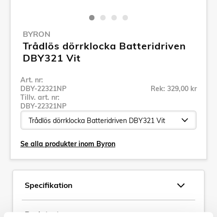
BYRON
Trådlös dörrklocka Batteridriven
DBY321 Vit
Art. nr:
DBY-22321NP
Rek: 329,00 kr
Tillv. art. nr:
DBY-22321NP
Se alla produkter inom Byron
Specifikation
Beskrivning