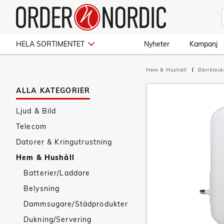
HELA SORTIMENTET
Nyheter
Kampanj
Hem & Hushåll
Dörrkloc
ALLA KATEGORIER
Ljud & Bild
Telecom
Datorer & Kringutrustning
Hem & Hushåll
Batterier/Laddare
Belysning
Dammsugare/Städprodukter
Dukning/Servering