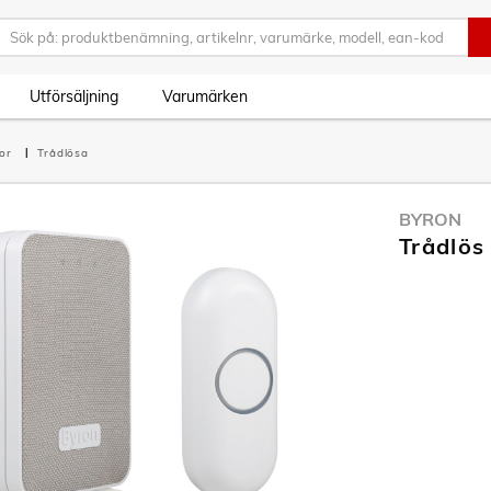
Utförsäljning
Varumärken
kor
Trådlösa
BYRON
Trådlös