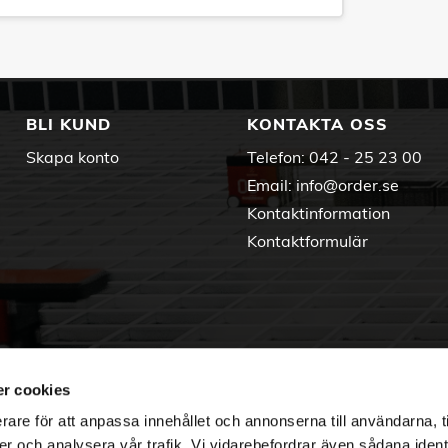
BLI KUND
KONTAKTA OSS
Skapa konto
Telefon:
042 - 25 23 00
Email:
info@order.se
Kontaktinformation
Kontaktformulär
r cookies
rare för att anpassa innehållet och annonserna till användarna, t
er och analysera vår trafik. Vi vidarebefordrar även sådana ident