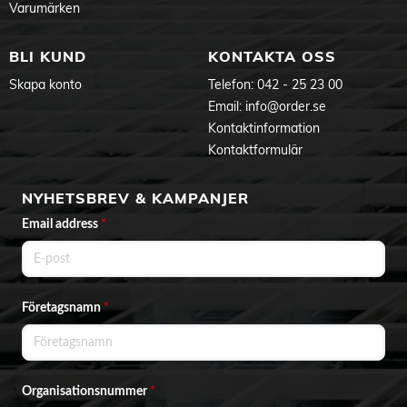
Varumärken
BLI KUND
KONTAKTA OSS
Skapa konto
Telefon:
042 - 25 23 00
Email:
info@order.se
Kontaktinformation
Kontaktformulär
NYHETSBREV & KAMPANJER
Email address
*
Företagsnamn
*
Organisationsnummer
*