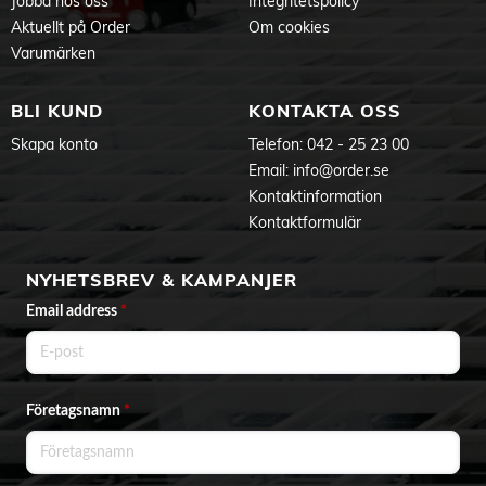
Jobba hos oss
Integritetspolicy
Aktuellt på Order
Om cookies
Varumärken
BLI KUND
KONTAKTA OSS
Skapa konto
Telefon:
042 - 25 23 00
Email:
info@order.se
Kontaktinformation
Kontaktformulär
NYHETSBREV & KAMPANJER
Email address
*
Företagsnamn
*