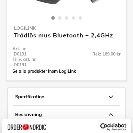
LOGILINK
Trådlös mus Bluetooth + 2,4GHz
Art. nr:
ID0191
Rek: 169,00 kr
Tillv. art. nr:
ID0191
Se alla produkter inom LogiLink
Specifikation
Beskrivning
Art. nr:
ID0191