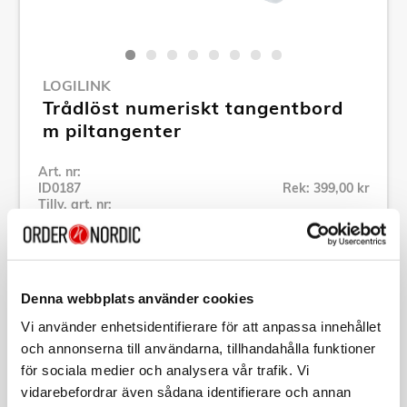
LOGILINK
Trådlöst numeriskt tangentbord
m piltangenter
Art. nr:
ID0187
Rek: 399,00 kr
Tillv. art. nr:
ID0187
Se alla produkter inom LogiLink
Denna webbplats använder cookies
Specifikation
Vi använder enhetsidentifierare för att anpassa innehållet
och annonserna till användarna, tillhandahålla funktioner
för sociala medier och analysera vår trafik. Vi
Beskrivning
vidarebefordrar även sådana identifierare och annan