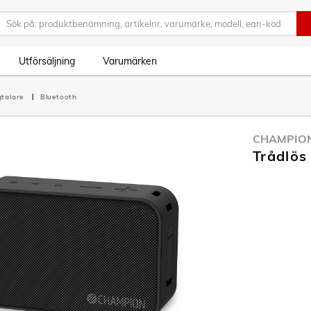
Utförsäljning
Varumärken
talare
Bluetooth
CHAMPIO
Trådlös