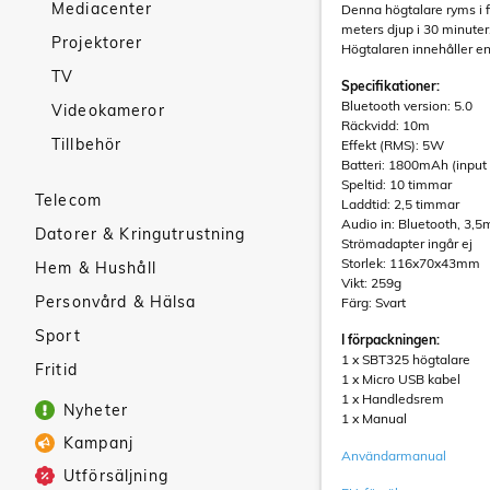
Mediacenter
Denna högtalare ryms i fi
meters djup i 30 minuter
Projektorer
Högtalaren innehåller en
TV
Specifikationer:
Bluetooth version: 5.0
Videokameror
Räckvidd: 10m
Tillbehör
Effekt (RMS): 5W
Batteri: 1800mAh (input
Speltid: 10 timmar
Telecom
Laddtid: 2,5 timmar
Audio in: Bluetooth, 3,
Datorer & Kringutrustning
Strömadapter ingår ej
Storlek: 116x70x43mm
Hem & Hushåll
Vikt: 259g
Personvård & Hälsa
Färg: Svart
Sport
I förpackningen:
1 x SBT325 högtalare
Fritid
1 x Micro USB kabel
1 x Handledsrem
Nyheter
1 x Manual
Kampanj
Användarmanual
Utförsäljning