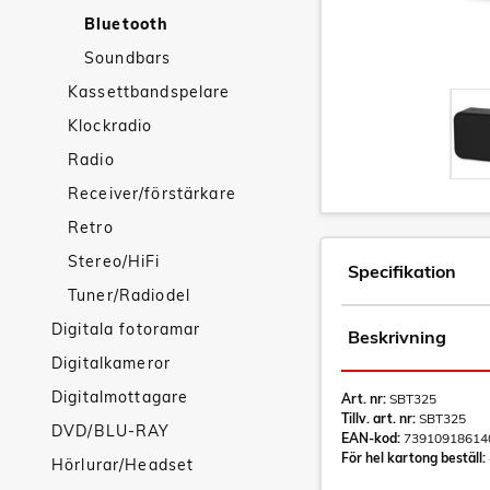
Bluetooth
Soundbars
Kassettbandspelare
Klockradio
Radio
Receiver/förstärkare
Retro
Stereo/HiFi
Specifikation
Tuner/Radiodel
Digitala fotoramar
Beskrivning
Digitalkameror
Digitalmottagare
Art. nr:
SBT325
Tillv. art. nr:
SBT325
DVD/BLU-RAY
EAN-kod:
73910918614
För hel kartong beställ:
Hörlurar/Headset