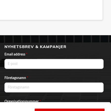
NYHETSBREV & KAMPANJER
Email address
*
Företagsnamn
*
Organisationsnummer
*