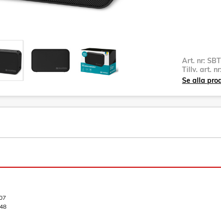
Art. nr:
SBT
Tillv. art. n
Se alla pr
07
48