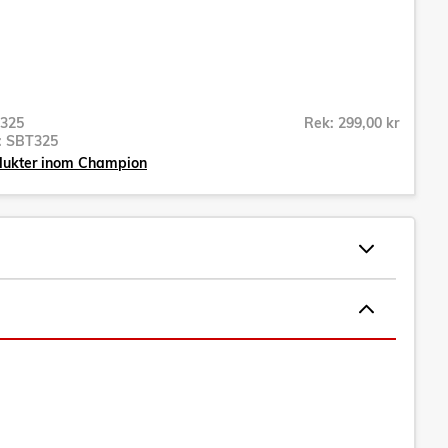
325
Rek: 299,00 kr
r:
SBT325
odukter inom Champion