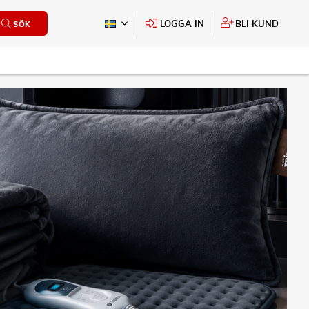
LOGGA IN
BLI KUND
SÖK