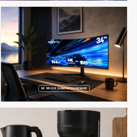
SE NILOX GAMINGSKÄRMAR