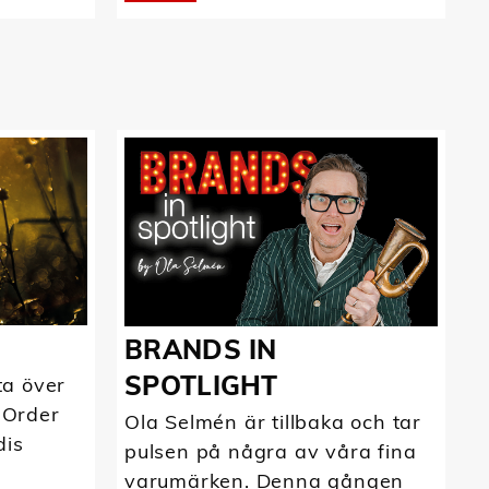
BRANDS IN
SPOTLIGHT
ta över
 Order
Ola Selmén är tillbaka och tar
dis
pulsen på några av våra fina
varumärken. Denna gången