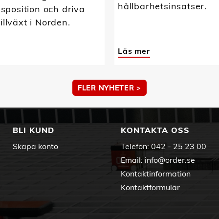
hållbarhetsinsatser.
position och driva
tillväxt i Norden.
Läs mer
FLER NYHETER >
BLI KUND
KONTAKTA OSS
Skapa konto
Telefon:
042 - 25 23 00
Email:
info@order.se
Kontaktinformation
Kontaktformulär