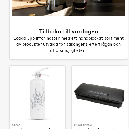
Tillbaka till vardagen
Ladda upp inför hösten med ett handplockat sortiment
av produkter utvalda för säsongens efterfrågan och
affärsmöjligheter.
NEXA
CHAMPION