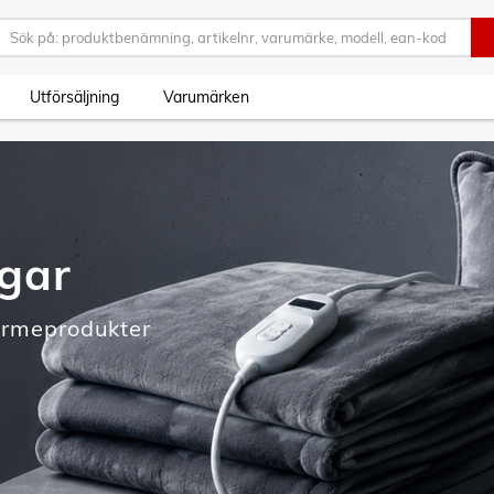
Utförsäljning
Varumärken
agar
ärmeprodukter