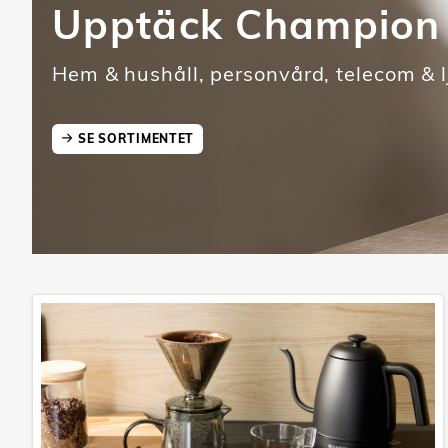
Upptäck Champion
Hem & hushåll, personvård, telecom & l
SE SORTIMENTET