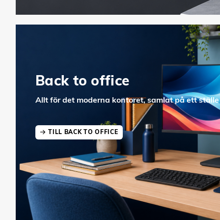
Back to office
Allt för det moderna kontoret, samlat på ett ställe
TILL BACK TO OFFICE