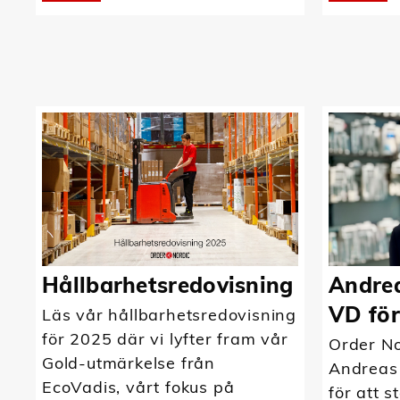
Hållbarhetsredovisning
Andrea
VD för
Läs vår hållbarhetsredovisning
för 2025 där vi lyfter fram vår
Order No
Gold-utmärkelse från
Andreas
EcoVadis, vårt fokus på
för att s