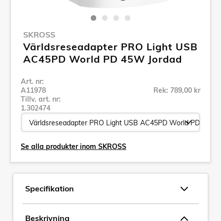
SKROSS
Världsreseadapter PRO Light USB
AC45PD World PD 45W Jordad
Art. nr:
A11978
Rek: 789,00 kr
Tillv. art. nr:
1.302474
Se alla produkter inom SKROSS
Specifikation
Beskrivning