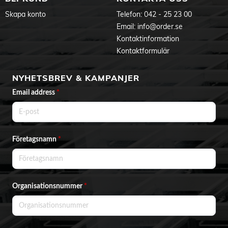
Skapa konto
Telefon:
042 - 25 23 00
Email:
info@order.se
Kontaktinformation
Kontaktformulär
NYHETSBREV & KAMPANJER
Email address
*
Företagsnamn
*
Organisationsnummer
*