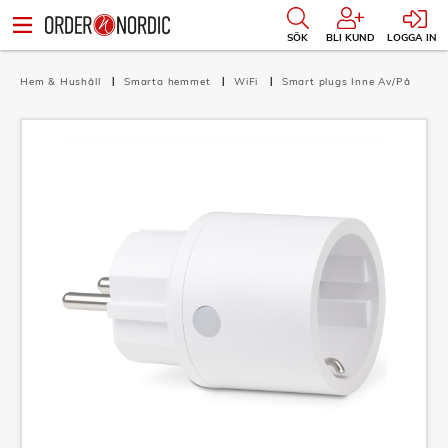
SÖK
BLI KUND
LOGGA IN
Hem & Hushåll
Smarta hemmet
WiFi
Smart plugs Inne Av/På