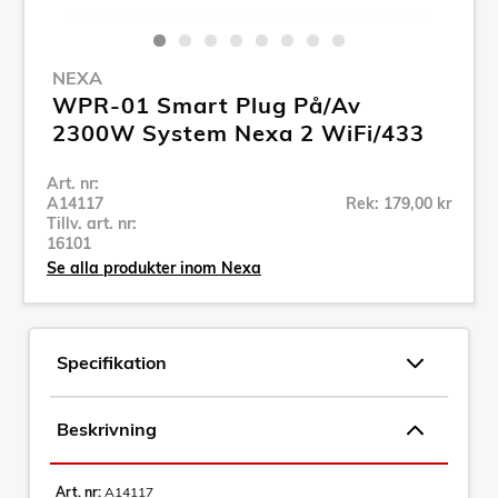
NEXA
WPR-01 Smart Plug På/Av
2300W System Nexa 2 WiFi/433
Art. nr:
A14117
Rek: 179,00 kr
Tillv. art. nr:
16101
Se alla produkter inom Nexa
Specifikation
Beskrivning
Art. nr:
A14117