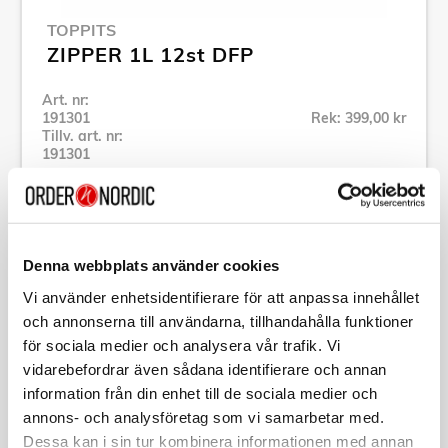
TOPPITS
ZIPPER 1L 12st DFP
Art. nr:
191301
Rek: 399,00 kr
Tillv. art. nr:
191301
Se alla produkter inom Toppits
Specifikation
Denna webbplats använder cookies
Vi använder enhetsidentifierare för att anpassa innehållet
Beskrivning
och annonserna till användarna, tillhandahålla funktioner
för sociala medier och analysera vår trafik. Vi
vidarebefordrar även sådana identifierare och annan
Art. nr:
191301
information från din enhet till de sociala medier och
Tillv. art. nr:
191301
EAN-kod:
annons- och analysföretag som vi samarbetar med.
4008871913012
Dessa kan i sin tur kombinera informationen med annan