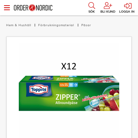
SÖK
BLI KUND
LOGGA IN
Hem & Hushåll
Förbrukningsmaterial
Påsar