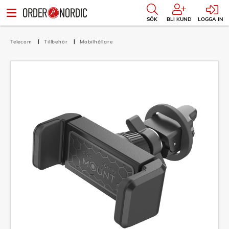
SÖK
BLI KUND
LOGGA IN
Telecom
Tillbehör
Mobilhållare