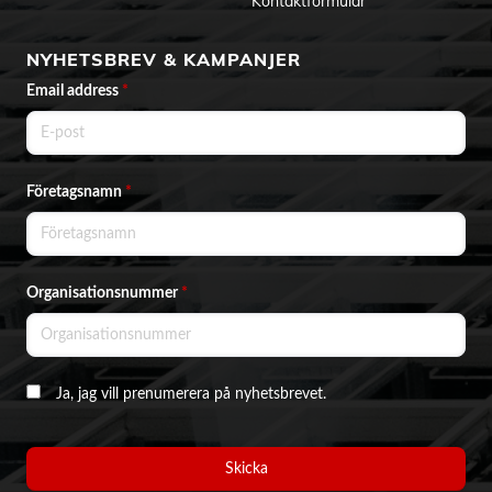
Kontaktformulär
NYHETSBREV & KAMPANJER
Email address
*
Företagsnamn
*
Organisationsnummer
*
Ja, jag vill prenumerera på nyhetsbrevet.
Skicka