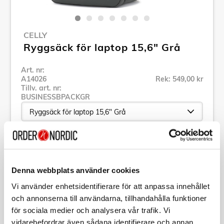
CELLY
Ryggsäck för laptop 15,6" Grå
Art. nr:
A14026
Rek: 549,00 kr
Tillv. art. nr:
BUSINESSBPACKGR
Se alla produkter inom Celly
Denna webbplats använder cookies
Specifikation
Vi använder enhetsidentifierare för att anpassa innehållet
och annonserna till användarna, tillhandahålla funktioner
Beskrivning
för sociala medier och analysera vår trafik. Vi
vidarebefordrar även sådana identifierare och annan