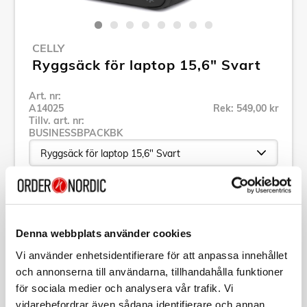
CELLY
Ryggsäck för laptop 15,6" Svart
Art. nr:
A14025
Rek: 549,00 kr
Tillv. art. nr:
BUSINESSBPACKBK
Se alla produkter inom Celly
Denna webbplats använder cookies
Specifikation
Vi använder enhetsidentifierare för att anpassa innehållet
och annonserna till användarna, tillhandahålla funktioner
Beskrivning
för sociala medier och analysera vår trafik. Vi
vidarebefordrar även sådana identifierare och annan