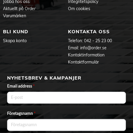
Jobba hos oss
Integritetspolicy
Aktuellt på Order
Om cookies
Varumärken
BLI KUND
KONTAKTA OSS
Skapa konto
Telefon:
042 - 25 23 00
Email:
info@order.se
Kontaktinformation
Kontaktformulär
NYHETSBREV & KAMPANJER
Email address
*
Företagsnamn
*