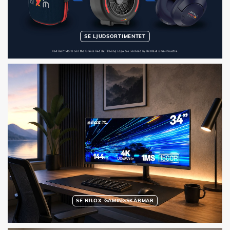
SE LJUDSORTIMENTET
SE NILOX GAMINGSKÄRMAR