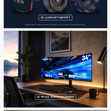
SE LJUDSORTIMENTET
SE NILOX GAMINGSKÄRMAR