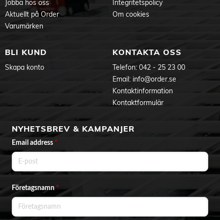
Jobba hos oss
Integritetspolicy
Aktuellt på Order
Om cookies
Varumärken
BLI KUND
KONTAKTA OSS
Skapa konto
Telefon:
042 - 25 23 00
Email:
info@order.se
Kontaktinformation
Kontaktformulär
NYHETSBREV & KAMPANJER
Email address
*
Företagsnamn
*