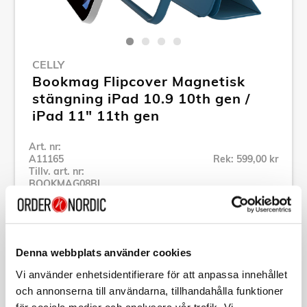
CELLY
Bookmag Flipcover Magnetisk
stängning iPad 10.9 10th gen /
iPad 11" 11th gen
Art. nr:
A11165
Rek: 599,00 kr
Tillv. art. nr:
BOOKMAG08BL
Se alla produkter inom Celly
Denna webbplats använder cookies
Vi använder enhetsidentifierare för att anpassa innehållet
och annonserna till användarna, tillhandahålla funktioner
Specifikation
för sociala medier och analysera vår trafik. Vi