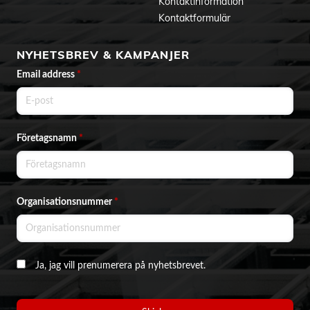
Kontaktinformation
Kontaktformulär
NYHETSBREV & KAMPANJER
Email address
*
Företagsnamn
*
Organisationsnummer
*
Ja, jag vill prenumerera på nyhetsbrevet.