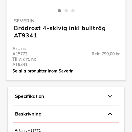
SEVERIN
Brödrost 4-skivig inkl bulltråg
AT9341
Art. nr:
A15772
Rek: 799,00 kr
Tillv. art. nr:
AT9341
Se alla produkter inom Severin
Specifikation
Beskrivning
Art. nr:
A15772