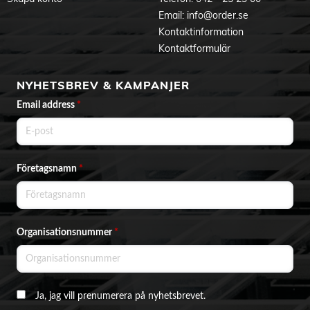
Email:
info@order.se
Kontaktinformation
Kontaktformulär
NYHETSBREV & KAMPANJER
Email address
*
Företagsnamn
*
Organisationsnummer
*
Ja, jag vill prenumerera på nyhetsbrevet.