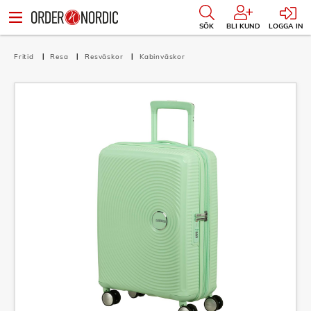
SÖK
BLI KUND
LOGGA IN
Fritid
Resa
Resväskor
Kabinväskor