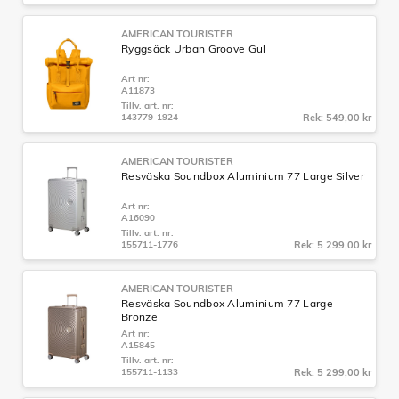
AMERICAN TOURISTER
Ryggsäck Urban Groove Gul
Art nr:
A11873
Tillv. art. nr:
143779-1924
Rek: 549,00 kr
AMERICAN TOURISTER
Resväska Soundbox Aluminium 77 Large Silver
Art nr:
A16090
Tillv. art. nr:
155711-1776
Rek: 5 299,00 kr
AMERICAN TOURISTER
Resväska Soundbox Aluminium 77 Large
Bronze
Art nr:
A15845
Tillv. art. nr:
155711-1133
Rek: 5 299,00 kr