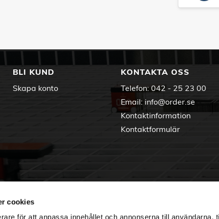
BLI KUND
KONTAKTA OSS
Skapa konto
Telefon:
042 - 25 23 00
Email:
info@order.se
Kontaktinformation
Kontaktformulär
r cookies
rare för att anpassa innehållet och annonserna till användarna, t