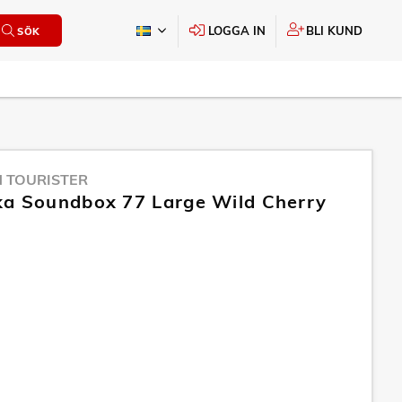
LOGGA IN
BLI KUND
SÖK
 TOURISTER
a Soundbox 77 Large Wild Cherry