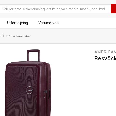
Utförsäljning
Varumärken
r
Hårda Resväskor
AMERICAN
Resväsk