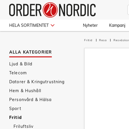
HELA SORTIMENTET
Nyheter
Kampanj
Fritid
Resa
Resväsko
ALLA KATEGORIER
Ljud & Bild
Telecom
Datorer & Kringutrustning
Hem & Hushåll
Personvård & Hälsa
Sport
Fritid
Friluftsliv