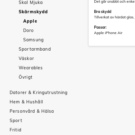
Det går snabbt och enkel
Skal Mjuka
Skärmskydd
Bra skydd
Tillverkat av härdat gla
Apple
Passar:
Doro
Apple iPhone Air
Samsung
Sportarmband
Väskor
Wearables
Övrigt
Datorer & Kringutrustning
Hem & Hushåll
Personvård & Hälsa
Sport
Fritid