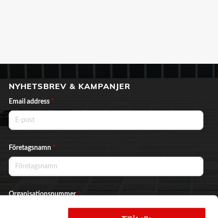
NYHETSBREV & KAMPANJER
Email address
*
Företagsnamn
*
Organisationsnummer
*