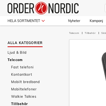
HELA SORTIMENTET
Nyheter
Kampanj
Telecom
Tillbehör
Sk
ALLA KATEGORIER
Ljud & Bild
Telecom
Fast telefoni
Kontantkort
Mobilt bredband
Mobiltelefoner
Walkie Talkies
Tillbehör