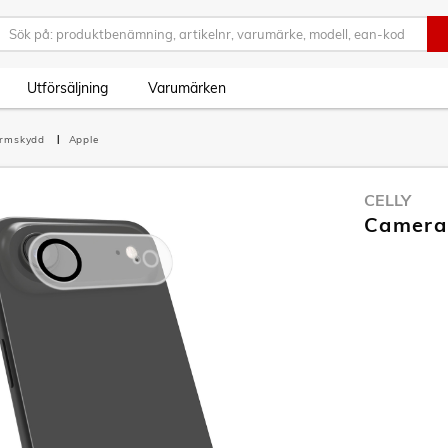
Utförsäljning
Varumärken
ärmskydd
Apple
CELLY
Cameral