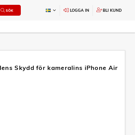
LOGGA IN
BLI KUND
SÖK
ens Skydd för kameralins iPhone Air