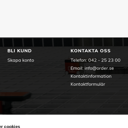
BLI KUND
KONTAKTA OSS
Skapa konto
Telefon:
042 - 25 23 00
Email:
info@order.se
Kontaktinformation
Kontaktformulär
r cookies