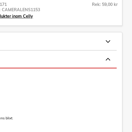
171
Rek: 59,00 kr
r:
CAMERALENS1153
dukter inom Celly
ns blixt.