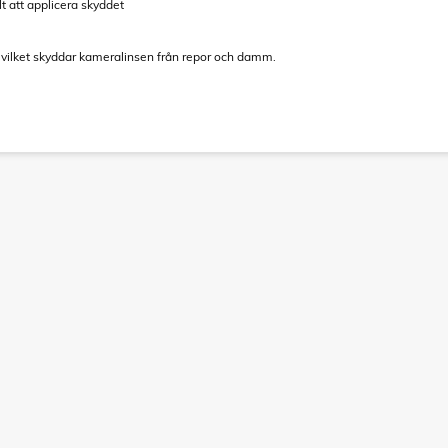
t att applicera skyddet
s, vilket skyddar kameralinsen från repor och damm.