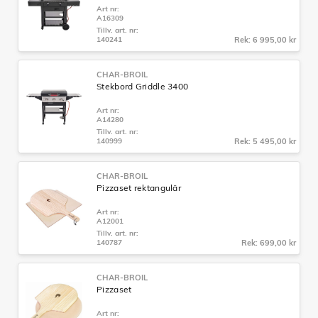
Art nr:
A16309
Tillv. art. nr:
140241
Rek: 6 995,00 kr
CHAR-BROIL
Stekbord Griddle 3400
Art nr:
A14280
Tillv. art. nr:
140999
Rek: 5 495,00 kr
CHAR-BROIL
Pizzaset rektangulär
Art nr:
A12001
Tillv. art. nr:
140787
Rek: 699,00 kr
CHAR-BROIL
Pizzaset
Art nr: