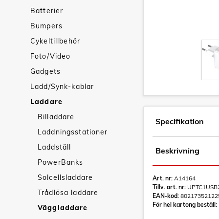
Batterier
Bumpers
Cykeltillbehör
Foto/Video
Gadgets
Ladd/Synk-kablar
Laddare
Billaddare
Specifikation
Laddningsstationer
Laddställ
Beskrivning
PowerBanks
Solcellsladdare
Art. nr:
A14164
Tillv. art. nr:
UPTC1USB
Trådlösa laddare
EAN-kod:
80217352122
För hel kartong beställ:
Väggladdare