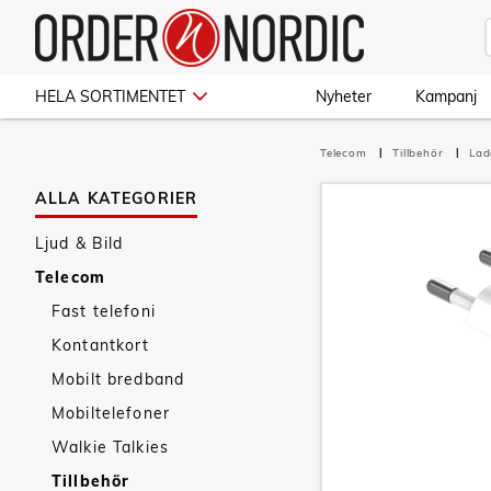
HELA SORTIMENTET
Nyheter
Kampanj
Telecom
Tillbehör
La
ALLA KATEGORIER
Ljud & Bild
Telecom
Fast telefoni
Kontantkort
Mobilt bredband
Mobiltelefoner
Walkie Talkies
Tillbehör