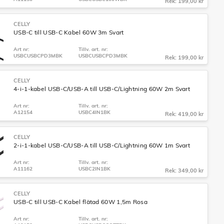
Rek: 199,00 kr
CELLY
USB-C till USB-C Kabel 60W 3m Svart
Art nr:
Tillv. art. nr:
USBCUSBCPD3MBK
USBCUSBCPD3MBK
Rek: 199,00 kr
CELLY
4-i-1-kabel USB-C/USB-A till USB-C/Lightning 60W 2m Svart
Art nr:
Tillv. art. nr:
A12154
USBC4IN1BK
Rek: 419,00 kr
CELLY
2-i-1-kabel USB-C/USB-A till USB-C/Lightning 60W 1m Svart
Art nr:
Tillv. art. nr:
A11162
USBC2IN1BK
Rek: 349,00 kr
CELLY
USB-C till USB-C Kabel flätad 60W 1,5m Rosa
Art nr:
Tillv. art. nr: