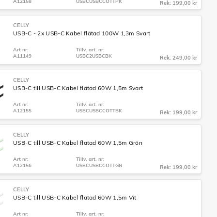
A12158
USBCUSBCCOTTPK
Rek: 199,00 kr
CELLY
USB-C - 2x USB-C Kabel flätad 100W 1,3m Svart
Art nr:
Tillv. art. nr:
A11149
USBC2USBCBK
Rek: 249,00 kr
CELLY
USB-C till USB-C Kabel flätad 60W 1,5m Svart
Art nr:
Tillv. art. nr:
A12155
USBCUSBCCOTTBK
Rek: 199,00 kr
CELLY
USB-C till USB-C Kabel flätad 60W 1,5m Grön
Art nr:
Tillv. art. nr:
A12156
USBCUSBCCOTTGN
Rek: 199,00 kr
CELLY
USB-C till USB-C Kabel flätad 60W 1,5m Vit
Art nr:
Tillv. art. nr: