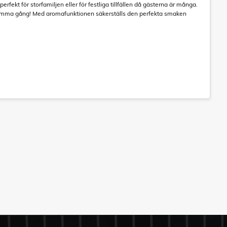
fekt för storfamiljen eller för festliga tillfällen då gästerna är många.
 samma gång! Med aromafunktionen säkerställs den perfekta smaken