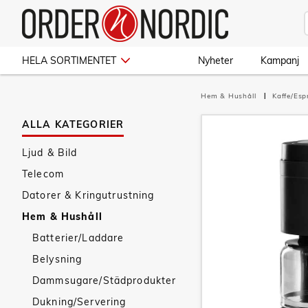
HELA SORTIMENTET
Nyheter
Kampanj
Hem & Hushåll
Kaffe/Es
ALLA KATEGORIER
Ljud & Bild
Telecom
Datorer & Kringutrustning
Hem & Hushåll
Batterier/Laddare
Belysning
Dammsugare/Städprodukter
Dukning/Servering