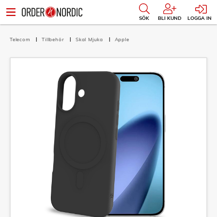
SÖK
BLI KUND
LOGGA IN
Telecom
Tillbehör
Skal Mjuka
Apple