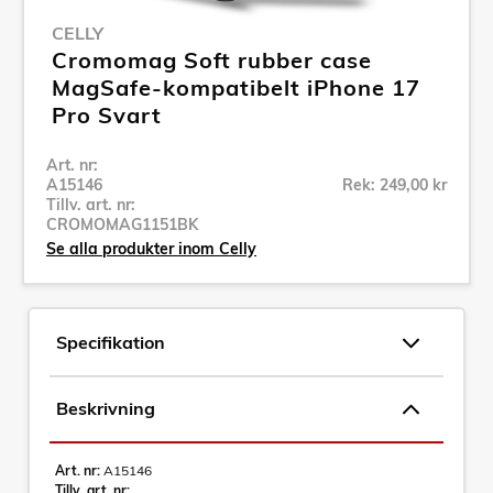
CELLY
Cromomag Soft rubber case
MagSafe-kompatibelt iPhone 17
Pro Svart
Art. nr:
A15146
Rek: 249,00 kr
Tillv. art. nr:
CROMOMAG1151BK
Se alla produkter inom Celly
Specifikation
Beskrivning
Art. nr:
A15146
Tillv. art. nr: