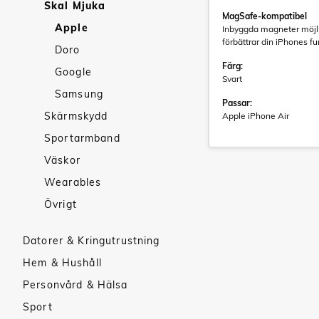
Skal Mjuka
MagSafe-kompatibel
Apple
Inbyggda magneter möjlig
förbättrar din iPhones fu
Doro
Färg:
Google
Svart
Samsung
Passar:
Skärmskydd
Apple iPhone Air
Sportarmband
Väskor
Wearables
Övrigt
Datorer & Kringutrustning
Hem & Hushåll
Personvård & Hälsa
Sport