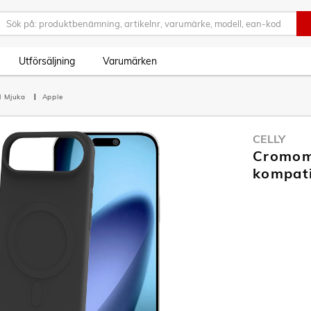
Utförsäljning
Varumärken
l Mjuka
Apple
CELLY
Cromom
kompati