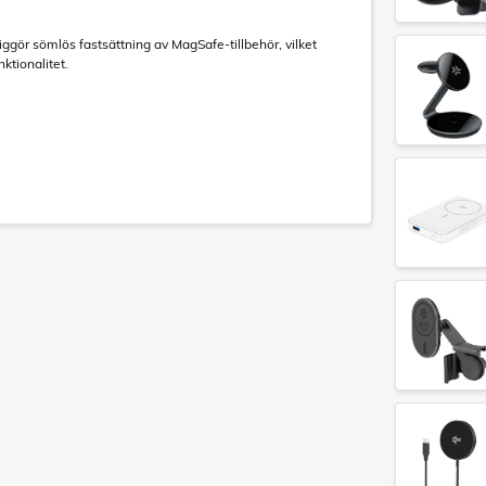
gör sömlös fastsättning av MagSafe-tillbehör, vilket
nktionalitet.