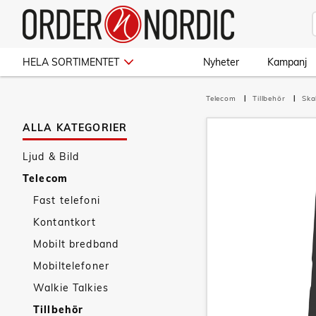
HELA SORTIMENTET
Nyheter
Kampanj
Telecom
Tillbehör
Ska
ALLA KATEGORIER
Ljud & Bild
Telecom
Fast telefoni
Kontantkort
Mobilt bredband
Mobiltelefoner
Walkie Talkies
Tillbehör