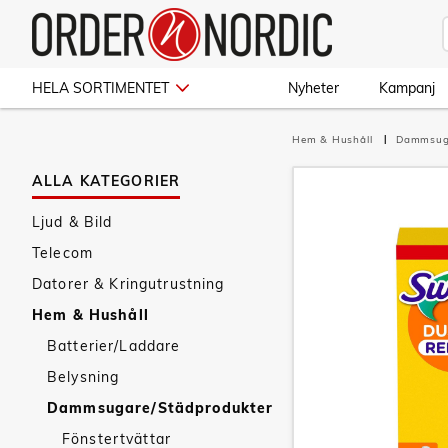
HELA SORTIMENTET
Nyheter
Kampanj
Hem & Hushåll
Dammsug
ALLA KATEGORIER
Ljud & Bild
Telecom
Datorer & Kringutrustning
Hem & Hushåll
Batterier/Laddare
Belysning
Dammsugare/Städprodukter
Fönstertvättar