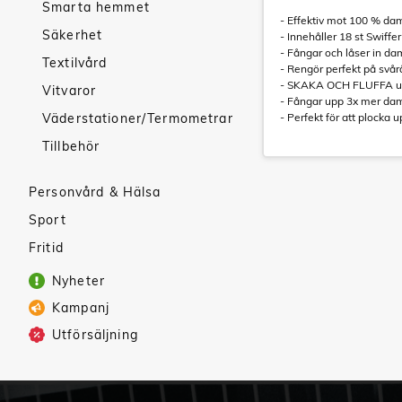
Smarta hemmet
- Effektiv mot 100 % da
Säkerhet
- Innehåller 18 st Swiffe
- Fångar och låser in 
Textilvård
- Rengör perfekt på svår
- SKAKA OCH FLUFFA upp 
Vitvaror
- Fångar upp 3x mer d
Väderstationer/Termometrar
- Perfekt för att plocka 
Tillbehör
Personvård & Hälsa
Sport
Fritid
Nyheter
Kampanj
Utförsäljning