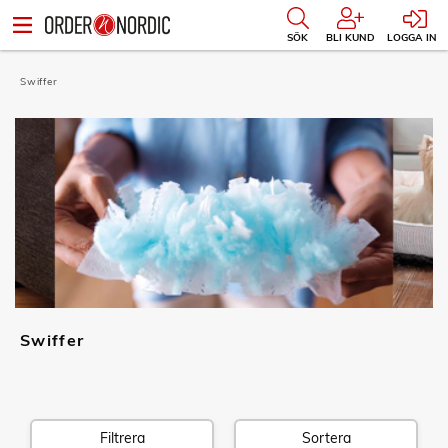
SÖK
BLI KUND
LOGGA IN
Swiffer
Swiffer
Filtrera
Sortera