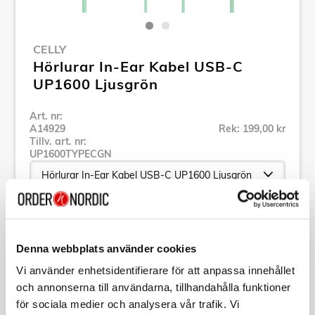
CELLY
Hörlurar In-Ear Kabel USB-C
UP1600 Ljusgrön
Art. nr:
A14929
Rek: 199,00 kr
Tillv. art. nr:
UP1600TYPECGN
Se alla produkter inom Celly
Denna webbplats använder cookies
Specifikation
Vi använder enhetsidentifierare för att anpassa innehållet
och annonserna till användarna, tillhandahålla funktioner
för sociala medier och analysera vår trafik. Vi
Beskrivning