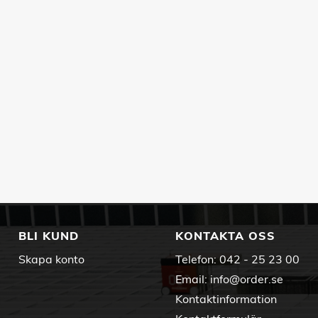
BLI KUND
KONTAKTA OSS
Skapa konto
Telefon:
042 - 25 23 00
Email:
info@order.se
Kontaktinformation