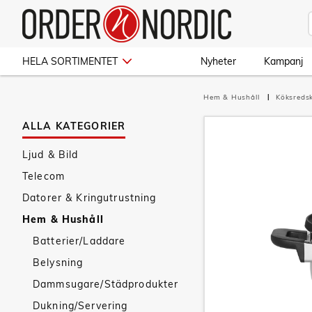
HELA SORTIMENTET
Nyheter
Kampanj
Hem & Hushåll
Köksred
ALLA KATEGORIER
Ljud & Bild
Telecom
Datorer & Kringutrustning
Hem & Hushåll
Batterier/Laddare
Belysning
Dammsugare/Städprodukter
Dukning/Servering