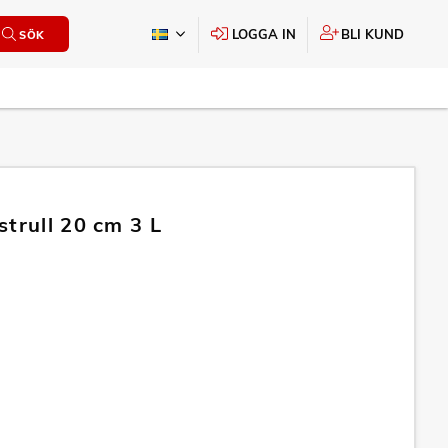
LOGGA IN
BLI KUND
SÖK
strull 20 cm 3 L