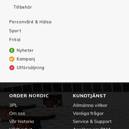
Tillbehör
Personvård & Hälsa
Sport
Fritid
Nyheter
Kampanj
Utförsäljning
ORDER NORDIC
KUNDTJÄNST
3PL
Allmänna villkor
Om oss
Vanliga frågor
Vår historia
Service & Support