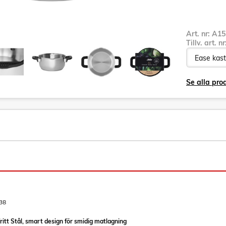
Art. nr:
A15
Tillv. art. n
Se alla pr
38
ritt Stål, smart design för smidig matlagning