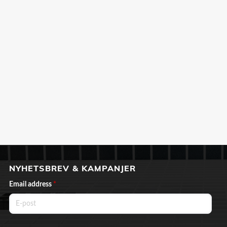
NYHETSBREV & KAMPANJER
Email address
*