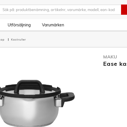
Utförsäljning
Varumärken
skap
Kastruller
MAKU
Ease ka