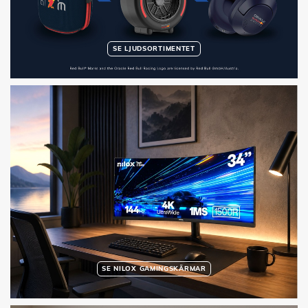
SE LJUDSORTIMENTET
SE NILOX GAMINGSKÄRMAR