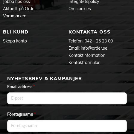
Jobba hos oss
Integritetspolicy
Aktuellt på Order
Om cookies
Varumärken
BLI KUND
KONTAKTA OSS
Skapa konto
Telefon:
042 - 25 23 00
Email:
info@order.se
Kontaktinformation
Kontaktformulär
NYHETSBREV & KAMPANJER
Email address
*
Företagsnamn
*