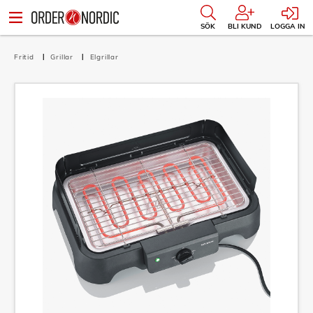
SÖK
BLI KUND
LOGGA IN
Fritid
Grillar
Elgrillar