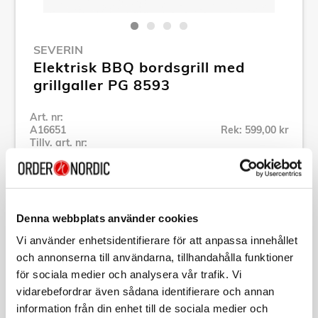
SEVERIN
Elektrisk BBQ bordsgrill med
grillgaller PG 8593
Art. nr:
A16651
Rek: 599,00 kr
Tillv. art. nr:
PG8593
Se alla produkter inom Severin
Denna webbplats använder cookies
Specifikation
Vi använder enhetsidentifierare för att anpassa innehållet
och annonserna till användarna, tillhandahålla funktioner
Beskrivning
för sociala medier och analysera vår trafik. Vi
vidarebefordrar även sådana identifierare och annan
information från din enhet till de sociala medier och
Art. nr:
A16651