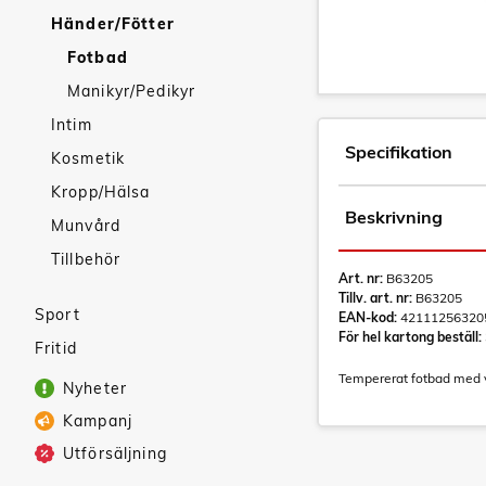
Händer/Fötter
Fotbad
Manikyr/Pedikyr
Intim
Specifikation
Kosmetik
Kropp/Hälsa
Beskrivning
Munvård
Tillbehör
Art. nr:
B63205
Tillv. art. nr:
B63205
Sport
EAN-kod:
42111256320
För hel kartong beställ:
Fritid
Tempererat fotbad med 
Nyheter
Kampanj
Utförsäljning