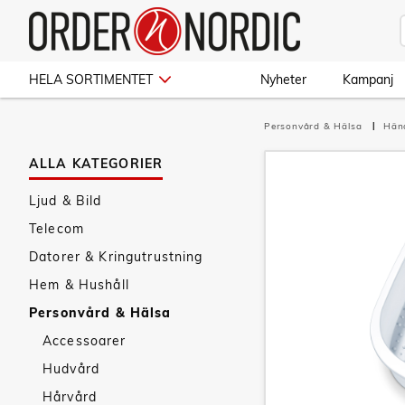
HELA SORTIMENTET
Nyheter
Kampanj
Personvård & Hälsa
Hän
ALLA KATEGORIER
Ljud & Bild
Telecom
Datorer & Kringutrustning
Hem & Hushåll
Personvård & Hälsa
Accessoarer
Hudvård
Hårvård