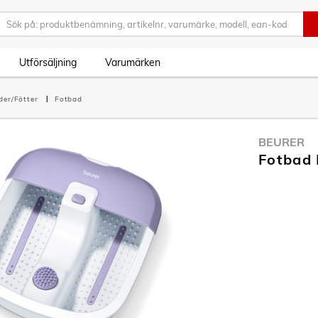
Utförsäljning
Varumärken
der/Fötter
Fotbad
BEURER
Fotbad