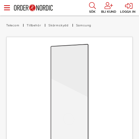
SÖK
BLI KUND
LOGGA IN
Telecom
Tillbehör
Skärmskydd
Samsung