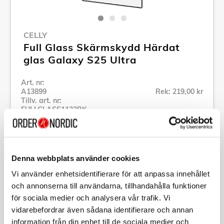
CELLY
Full Glass Skärmskydd Härdat
glas Galaxy S25 Ultra
Art. nr:
A13899
Rek: 219,00 kr
Tillv. art. nr:
FULLGLASS1122BK
Se alla produkter inom Celly
Denna webbplats använder cookies
Specifikation
Vi använder enhetsidentifierare för att anpassa innehållet
och annonserna till användarna, tillhandahålla funktioner
Beskrivning
för sociala medier och analysera vår trafik. Vi
vidarebefordrar även sådana identifierare och annan
Art. nr:
A13899
information från din enhet till de sociala medier och